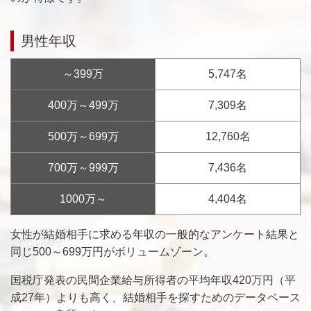
男性年収
～399万
5,747名
400万～499万
7,309名
500万～699万
12,760名
700万～999万
7,436名
1000万～
4,404名
女性が結婚相手に求める年収の一般的なアンケート結果と
同じ500～699万円がボリュームゾーン。
国税庁発表の民間企業給与所得者の平均年収420万円（平
成27年）よりも高く、結婚相手を探すためのデータベース