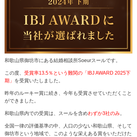
和歌山県御坊市にある結婚相談所Soeurスールです。
この度、
受賞率13.5％という難関の「IBJ AWARD 2025下
期」
を受賞いたしました。
昨年のルーキー賞に続き、今年も受賞させていただくこと
ができました。
和歌山県内での受賞は、スールを含め
わずか3社のみ
。
全国一律の評価基準の中、人口の少ない和歌山県、そして
御坊市という地域で、このような栄えある賞をいただけた