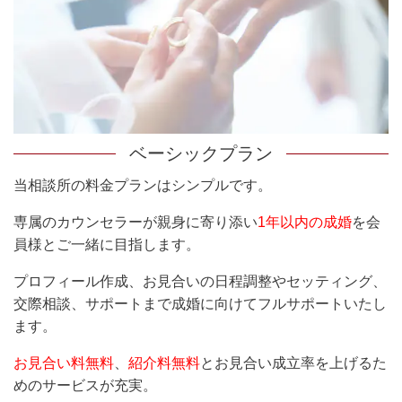
ベーシックプラン
当相談所の料金プランはシンプルです。
専属のカウンセラーが親身に寄り添い
1年以内の成婚
を会
員様とご一緒に目指します。
プロフィール作成、お見合いの日程調整やセッティング、
交際相談、サポートまで成婚に向けてフルサポートいたし
ます。
お見合い料無料
、
紹介料無料
とお見合い成立率を上げるた
めのサービスが充実。