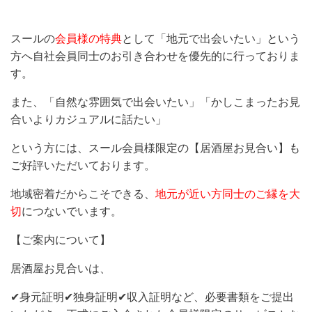
スールの
会員様の特典
として「地元で出会いたい」という
方へ自社会員同士のお引き合わせを優先的に行っておりま
す。
また、「自然な雰囲気で出会いたい」「かしこまったお見
合いよりカジュアルに話たい」
という方には、スール会員様限定の【居酒屋お見合い】も
ご好評いただいております。
地域密着だからこそできる、
地元が近い方同士のご縁を大
切
につないでいます。
【ご案内について】
居酒屋お見合いは、
✔身元証明✔独身証明✔収入証明など、必要書類をご提出