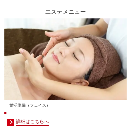
エステメニュー
婚活準備（フェイス）
詳細はこちらへ