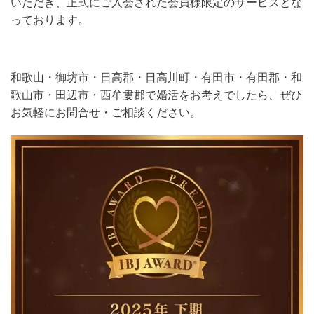
いただき、正式にご入会された会員様限定のサービスとな
っております。
和歌山・御坊市・日高郡・日高川町・有田市・有田郡・和
歌山市・田辺市・西牟婁郡で婚活をお考えでしたら、ぜひ
お気軽にお問合せ・ご相談ください。