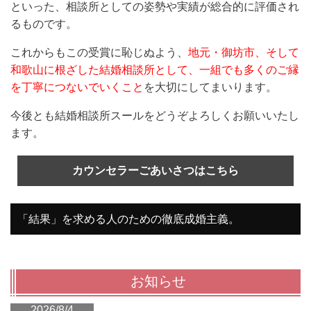
といった、相談所としての姿勢や実績が総合的に評価され
るものです。
これからもこの受賞に恥じぬよう、
地元・御坊市、そして
和歌山に根ざした結婚相談所として、一組でも多くのご縁
を丁寧につないでいくこと
を大切にしてまいります。
今後とも結婚相談所スールをどうぞよろしくお願いいたし
ます。
カウンセラーごあいさつはこちら
「結果」を求める人のための徹底成婚主義。
お知らせ
2026/8/4