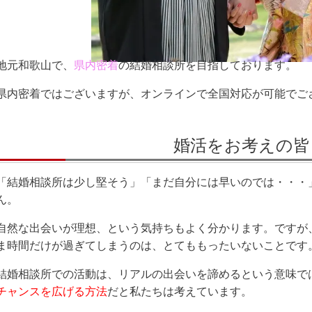
地元和歌山で、
県内密着
の結婚相談所を目指しております。
県内密着ではございますが、オンラインで全国対応が可能でご
婚活をお考えの皆
「結婚相談所は少し堅そう」「まだ自分には早いのでは・・・
ん。
自然な出会いが理想、という気持ちもよく分かります。ですが
ま時間だけが過ぎてしまうのは、とてももったいないことです
結婚相談所での活動は、リアルの出会いを諦めるという意味で
チャンスを広げる方法
だと私たちは考えています。