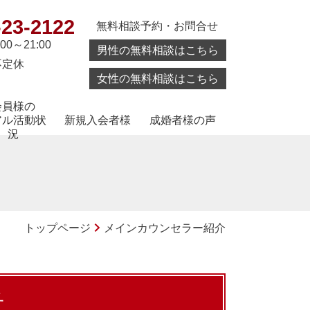
-23-2122
無料相談予約・お問合せ
:00～21:00
男性の無料相談はこちら
不定休
女性の無料相談はこちら
会員様の
アル活動状
新規入会者様
成婚者様の声
況
トップページ
メインカウンセラー紹介
子