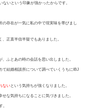
がいないという印象が強かったからです。
。
所の存在が一気に私の中で現実味を帯びまし
く、正直半信半疑でもありました。
が、ふとあの時の会話を思い出しました。
て結婚相談所について調べていくうちにIBJ
れない
という気持ちが強くなりました。
幸せな気持ちになることに気づきました。
す。