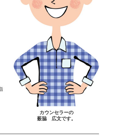
指
カウンセラーの
薮脇 広文です。