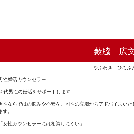
薮脇 広
やぶわき ひろふ
男性婚活カウンセラー
40代男性の婚活をサポートします。
男性ならではの悩みや不安を、同性の立場からアドバイスいた
ます。
「女性カウンセラーには相談しにくい」