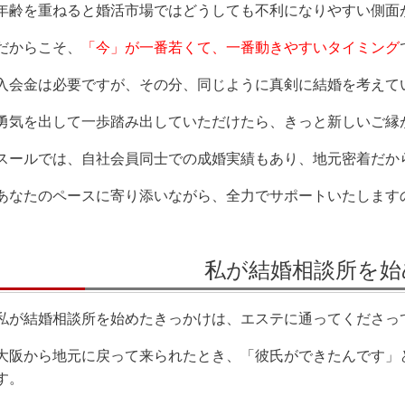
年齢を重ねると婚活市場ではどうしても不利になりやすい側面
だからこそ、
「今」が一番若くて、一番動きやすいタイミング
入会金は必要ですが、その分、同じように真剣に結婚を考えて
勇気を出して一歩踏み出していただけたら、きっと新しいご縁
スールでは、自社会員同士での成婚実績もあり、地元密着だか
あなたのペースに寄り添いながら、全力でサポートいたします
私が結婚相談所を始
私が結婚相談所を始めたきっかけは、エステに通ってくださっ
大阪から地元に戻って来られたとき、「彼氏ができたんです」
す。